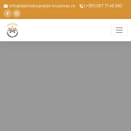
info@dubinskopranje-krusevac.rs
(+381) 067 71 46 990