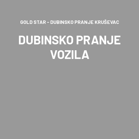
KRUŠEVAC
GOLD STAR - DUBINSKO PRANJE 
ANJE
DUBINSKO PR
TEPIHA